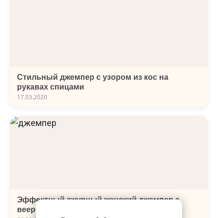
Стильный джемпер с узором из кос на
рукавах спицами
17.03.2020
Эффектный ажурный женский джемпер с
веерным узором