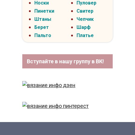
Носки
Пуловер
Пинетки
Свитер
Штаны
Чепчик
Берет
Шарф
Пальто
Платье
Вступайте в нашу группу в ВК!