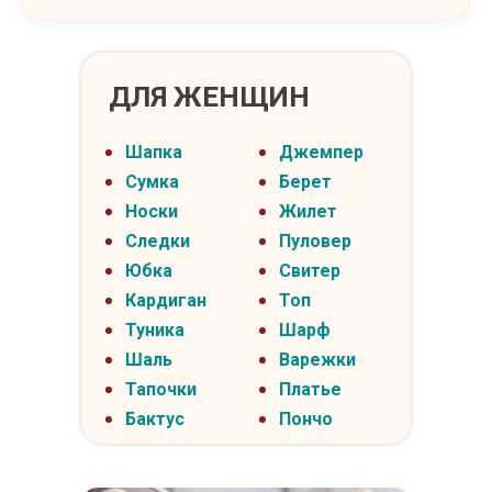
ДЛЯ ЖЕНЩИН
Шапка
Джемпер
Сумка
Берет
Носки
Жилет
Следки
Пуловер
Юбка
Свитер
Кардиган
Топ
Туника
Шарф
Шаль
Варежки
Тапочки
Платье
Бактус
Пончо