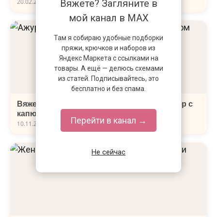
Вяжете? Загляните в
20.02.2020
мой канал в MAX
Там я собираю удобные подборки
пряжи, крючков и наборов из
Яндекс Маркета с ссылками на
товары. А ещё — делюсь схемами
из статей. Подписывайтесь, это
бесплатно и без спама.
Вяжем спицами ажурный женский джемпер с
капюшоном
Перейти в канал →
10.11.2019
Не сейчас