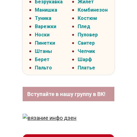
Безрукавка
Жилет
Манишка
Комбинезон
Туника
Костюм
Варежки
Плед
Носки
Пуловер
Пинетки
Свитер
Штаны
Чепчик
Берет
Шарф
Пальто
Платье
Вступайте в нашу группу в ВК!