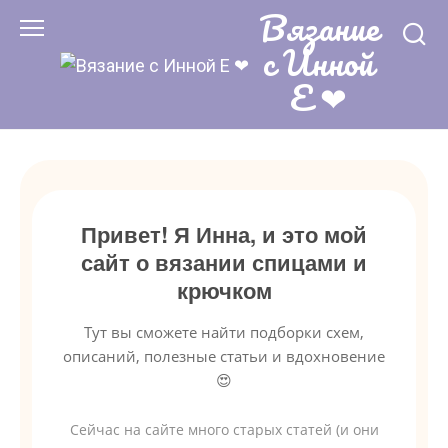
Вязание
Перейти
к
с Инной
контенту
Е ❤
Привет! Я Инна, и это мой
сайт о вязании спицами и
крючком
Тут вы сможете найти подборки схем,
описаний, полезные статьи и вдохновение
😍
Сейчас на сайте много старых статей (и они