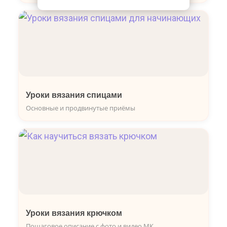
Уроки вязания спицами
Основные и продвинутые приёмы
Уроки вязания крючком
Пошаговое описание с фото и видео МК