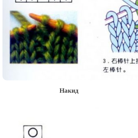
Накид