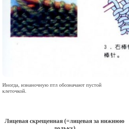
Иногда, изнаночную птл обозначают пустой
клеточкой.
Лицевая скрещенная (=лицевая за нижнюю
дольку)