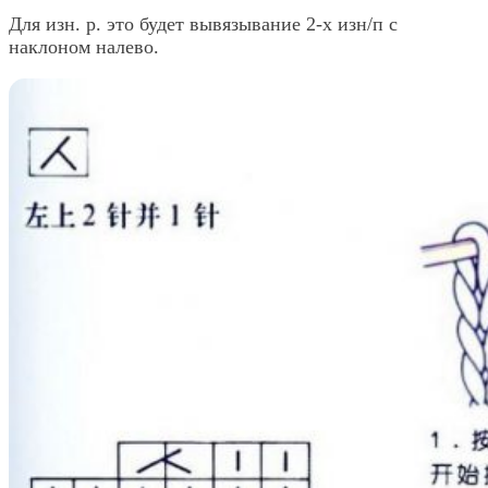
Для изн. р. это будет вывязывание 2-х изн/п с
наклоном налево.