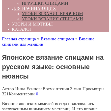
ИГРУШКИ СПИЦАМИ
ДЛЯ НАЧИНАЮЩИХ
УРОКИ ВЯЗАНИЯ КРЮЧКОМ
УРОКИ ВЯЗАНИЯ СПИЦАМИ
УЗОРЫ И МОТИВЫ
КАТАЛОГ
Главная страница
»
Вязание спицами
»
Вязание
спицами для женщин
Японское вязание спицами на
русском языке: основные
нюансы
Автор
Инна Есипова
Время чтения
3 мин.
Просмотры
321
Комментарии
0
Вязание японских моделей всегда пользовались
заслуженным вниманием мастериц. И это вполне