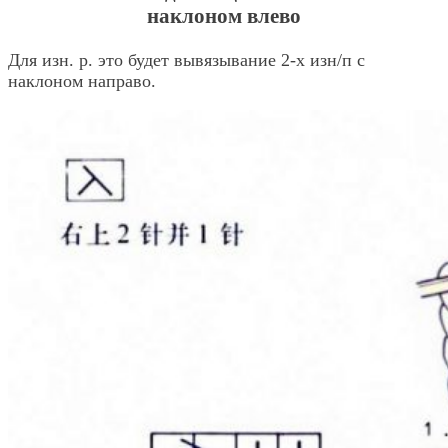
наклоном влево
Для изн. р. это будет вывязывание 2-х изн/п с
наклоном направо.